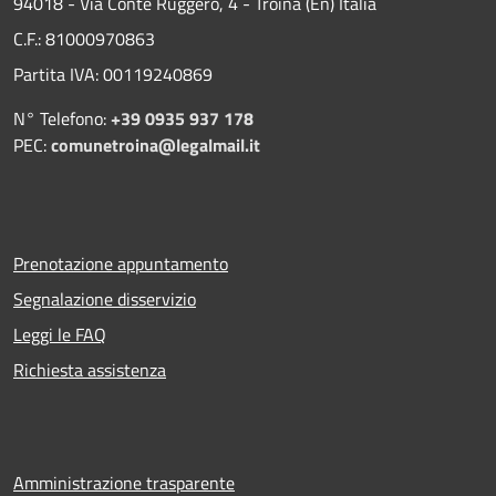
94018 - Via Conte Ruggero, 4 - Troina (En) Italia
C.F.: 81000970863
Partita IVA: 00119240869
N° Telefono:
+39 0935 937 178
PEC:
comunetroina@legalmail.it
Prenotazione appuntamento
Segnalazione disservizio
Leggi le FAQ
Richiesta assistenza
Amministrazione trasparente