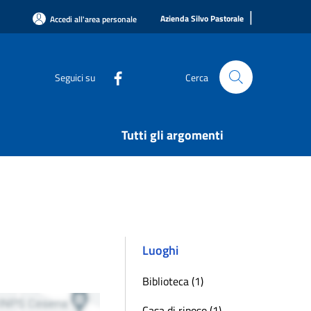
|
Azienda Silvo Pastorale
Accedi all'area personale
Seguici su
Cerca
Tutti gli argomenti
Luoghi
Biblioteca (1)
Casa di riposo (1)