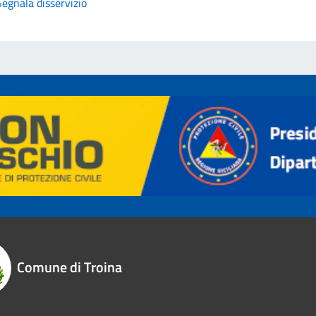
Segnala disservizio
Comune di Troina