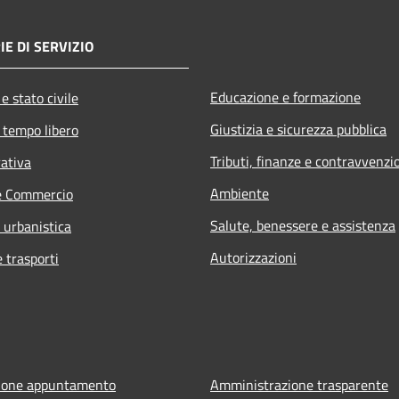
IE DI SERVIZIO
Educazione e formazione
e stato civile
Giustizia e sicurezza pubblica
 tempo libero
Tributi, finanze e contravvenzi
rativa
Ambiente
e Commercio
Salute, benessere e assistenza
 urbanistica
Autorizzazioni
e trasporti
ione appuntamento
Amministrazione trasparente