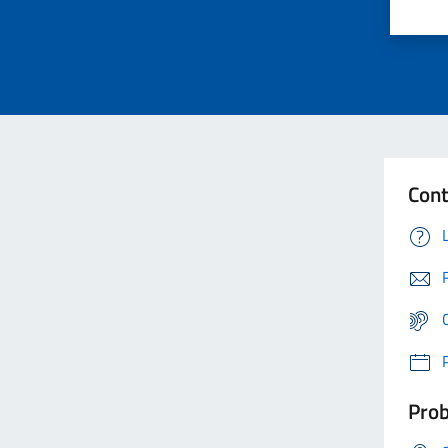
Cont
Prob