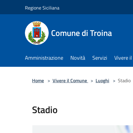
Salta al contenuto principale
Regione Siciliana
Comune di Troina
Amministrazione
Novità
Servizi
Vivere 
Home
>
Vivere il Comune
>
Luoghi
>
Stadio
Stadio