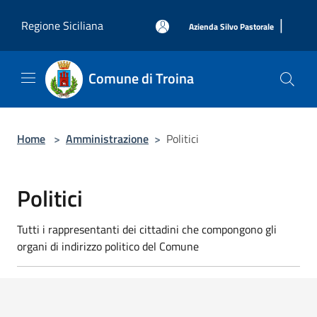
Salta al contenuto principale
|
Regione Siciliana
Azienda Silvo Pastorale
Comune di Troina
Home
>
Amministrazione
>
Politici
Politici
Tutti i rappresentanti dei cittadini che compongono gli
organi di indirizzo politico del Comune