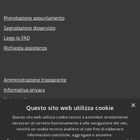
Prenotazione appuntamento
Segnalazione disservizio
Leggi le FAQ
Richiesta assistenza
Amministrazione trasparente
Informativa privacy
Note legali
×
Questo sito web utilizza cookie
Dichiarazione di accessibilità
Questo sito web utilizza cookie tecnici e assimilati strettamente
necessari al corretto funzionamento e alla navigazione del sito,
nonché un cookie tecnico analitico al solo fine di elaborare
informazioni statistiche, aggregate e anonime.
RSS
Copyright © 2026 • Comune di