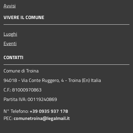
Avvisi
VIVERE IL COMUNE
Luoghi
Eventi
CONTATTI
Comune di Troina
94018 - Via Conte Ruggero, 4 - Troina (En) Italia
C.F.: 81000970863
Partita IVA: 00119240869
N° Telefono:
+39 0935 937 178
PEC:
comunetroina@legalmail.it