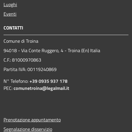
Luoghi
Eventi
CONTATTI
Comune di Troina
94018 - Via Conte Ruggero, 4 - Troina (En) Italia
C.F.: 81000970863
Partita IVA: 00119240869
N° Telefono:
+39 0935 937 178
PEC:
comunetroina@legalmail.it
Prenotazione appuntamento
Segnalazione disservizio