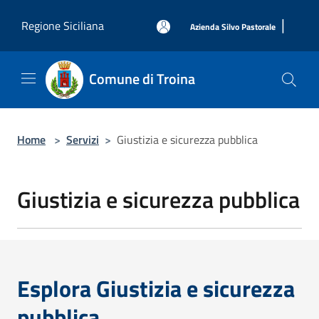
Salta al contenuto principale
|
Regione Siciliana
Azienda Silvo Pastorale
Comune di Troina
Home
>
Servizi
>
Giustizia e sicurezza pubblica
Giustizia e sicurezza pubblica
Esplora Giustizia e sicurezza
pubblica