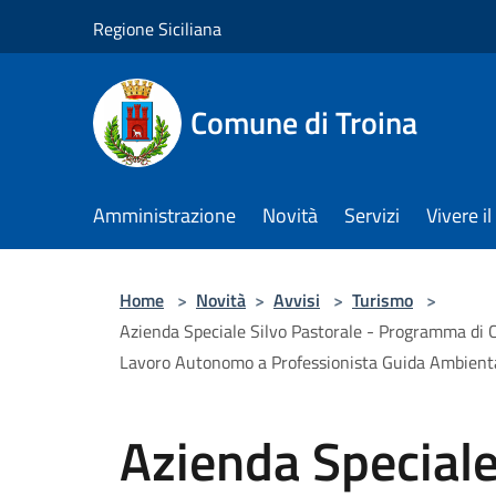
Salta al contenuto principale
Regione Siciliana
Comune di Troina
Amministrazione
Novità
Servizi
Vivere 
Home
>
Novità
>
Avvisi
>
Turismo
>
Azienda Speciale Silvo Pastorale - Programma di C
Lavoro Autonomo a Professionista Guida Ambiental
Azienda Speciale