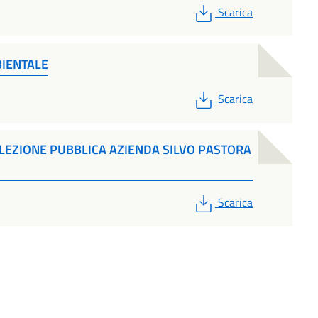
PDF
Scarica
BIENTALE
PDF
Scarica
LEZIONE PUBBLICA AZIENDA SILVO PASTORA
PDF
Scarica