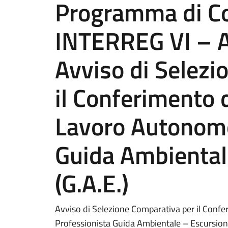
Programma di C
INTERREG VI – A 
Avviso di Selezi
il Conferimento d
Lavoro Autonomo
Guida Ambiental
(G.A.E.)
Avviso di Selezione Comparativa per il Confe
Professionista Guida Ambientale – Escursionist