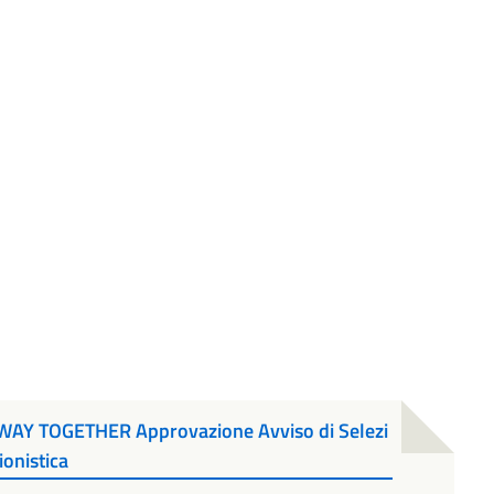
o WAY TOGETHER Approvazione Avviso di Selezi
onistica