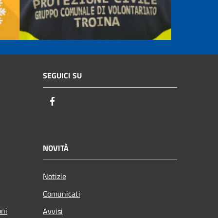
SEGUICI SU
Facebook
NOVITÀ
Notizie
Comunicati
oni
Avvisi