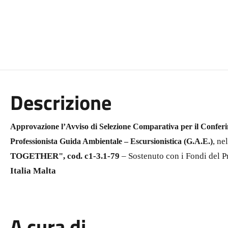
Descrizione
Approvazione l’Avviso di Selezione Comparativa per il Confer
, ne
Professionista Guida Ambientale – Escursionistica (G.A.E.)
TOGETHER", cod. c1-3.1-79
– Sostenuto con i Fondi del
Italia Malta
A cura di