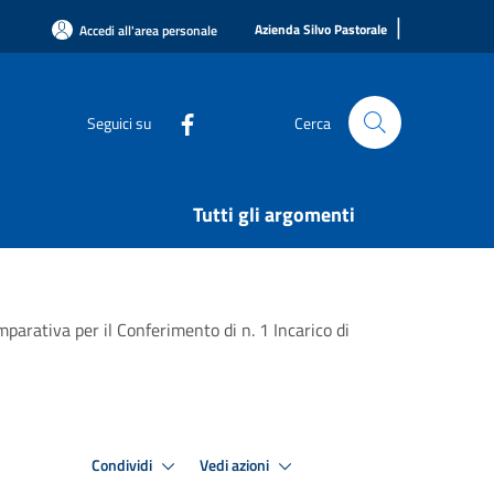
|
Azienda Silvo Pastorale
Accedi all'area personale
Seguici su
Cerca
Tutti gli argomenti
arativa per il Conferimento di n. 1 Incarico di
Condividi
Vedi azioni