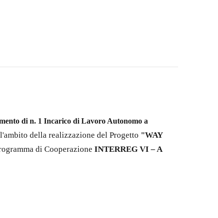
imento di n. 1 Incarico di Lavoro Autonomo a
ll'ambito della realizzazione del Progetto
"WAY
 Programma di Cooperazione
INTERREG VI – A