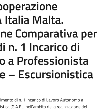
ooperazione
Italia Malta.
one Comparativa per
i n. 1 Incarico di
 a Professionista
e – Escursionistica
rimento di n. 1 Incarico di Lavoro Autonomo a
ica (G.A.E.), nell'ambito della realizzazione del