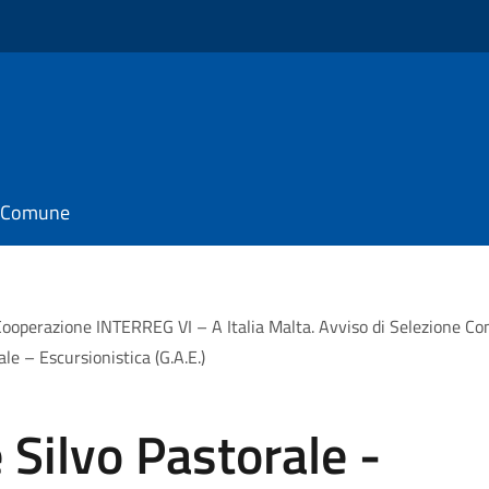
il Comune
ooperazione INTERREG VI – A Italia Malta. Avviso di Selezione Comp
e – Escursionistica (G.A.E.)
 Silvo Pastorale -