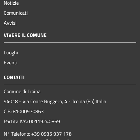
Notizie
Comunicati
Avvisi
VIVERE IL COMUNE
Luoghi
Eventi
CONTATTI
Comune di Troina
94018 - Via Conte Ruggero, 4 - Troina (En) Italia
C.F.: 81000970863
Partita IVA: 00119240869
N° Telefono:
+39 0935 937 178