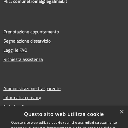
PEC:
comunetroina@legalmail.it
Prenotazione appuntamento
Segnalazione disservizio
Leggi le FAQ
Richiesta assistenza
Amministrazione trasparente
Informativa privacy
Note legali
×
Questo sito web utilizza cookie
Dichiarazione di accessibilità
Questo sito web utilizza cookie tecnici e assimilati strettamente
necessari al corretto funzionamento e alla navigazione del sito,