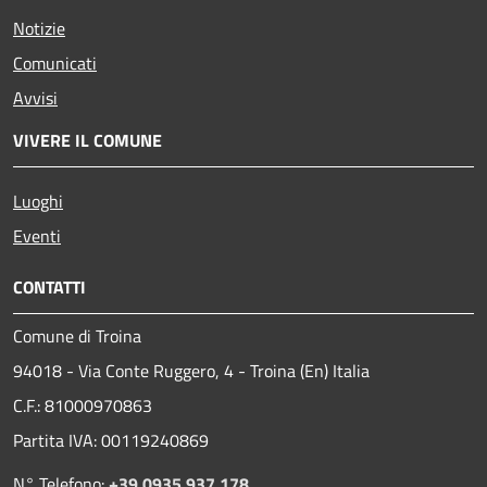
Notizie
Comunicati
Avvisi
VIVERE IL COMUNE
Luoghi
Eventi
CONTATTI
Comune di Troina
94018 - Via Conte Ruggero, 4 - Troina (En) Italia
C.F.: 81000970863
Partita IVA: 00119240869
N° Telefono:
+39 0935 937 178