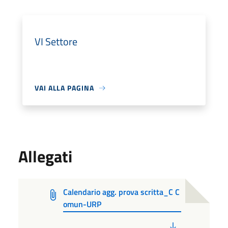
VI Settore
VAI ALLA PAGINA
Allegati
Calendario agg. prova scritta_C C
omun-URP
PDF