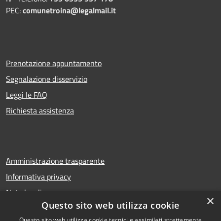
PEC:
comunetroina@legalmail.it
Prenotazione appuntamento
Segnalazione disservizio
Leggi le FAQ
Richiesta assistenza
Amministrazione trasparente
Informativa privacy
Note legali
×
Questo sito web utilizza cookie
Dichiarazione di accessibilità
Questo sito web utilizza cookie tecnici e assimilati strettamente