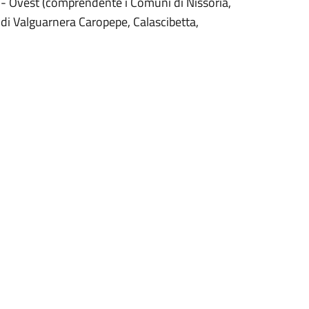
 - Ovest (comprendente i Comuni di Nissoria,
di Valguarnera Caropepe, Calascibetta,