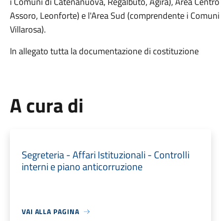
i Comuni di Catenanuova, Regalbuto, Agira), Area Centro
Assoro, Leonforte) e l'Area Sud (comprendente i Comuni 
Villarosa).
In allegato tutta la documentazione di costituzione
A cura di
Segreteria - Affari Istituzionali - Controlli
interni e piano anticorruzione
VAI ALLA PAGINA