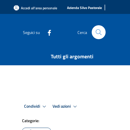
|
Azienda Silvo Pastorale
Accedi all'area personale
Seguici su
Cerca
Tutti gli argomenti
Condividi
Vedi azioni
Categorie: