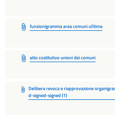
funzionigramma area comuni ulltima
atto costitutivo unioni dei comuni
Delibera revoca e riapprovazione organig
d-signed-signed (1)