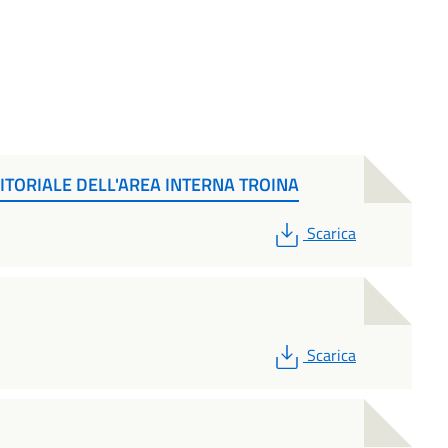
ITORIALE DELL'AREA INTERNA TROINA
PDF
Scarica
PDF
Scarica