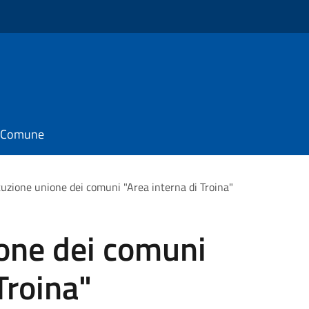
il Comune
tuzione unione dei comuni "Area interna di Troina"
ione dei comuni
Troina"