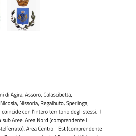
ni di Agira, Assoro, Calascibetta,
icosia, Nissoria, Regalbuto, Sperlinga,
coincide con l’intero territorio degli stessi. Il
tro sub Aree: Area Nord (comprendente i
stelferrato), Area Centro - Est (comprendente