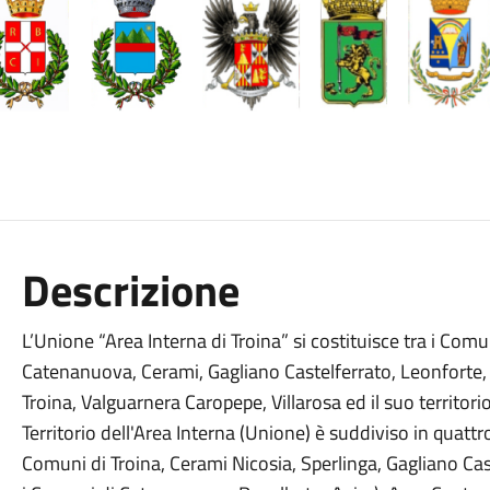
Descrizione
L’Unione “Area Interna di Troina” si costituisce tra i Comu
Catenanuova, Cerami, Gagliano Castelferrato, Leonforte, N
Troina, Valguarnera Caropepe, Villarosa ed il suo territorio 
Territorio dell'Area Interna (Unione) è suddiviso in quat
Comuni di Troina, Cerami Nicosia, Sperlinga, Gagliano Ca