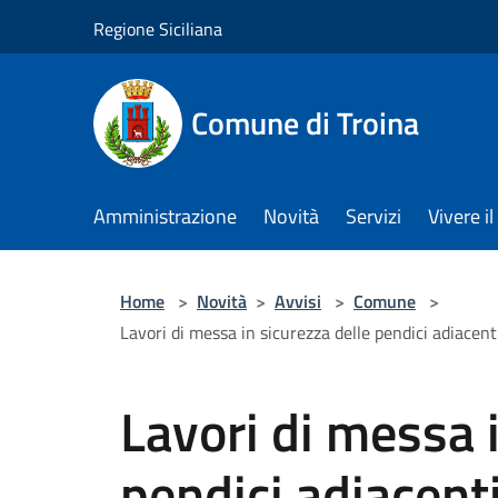
Salta al contenuto principale
Regione Siciliana
Comune di Troina
Amministrazione
Novità
Servizi
Vivere 
Home
>
Novità
>
Avvisi
>
Comune
>
Lavori di messa in sicurezza delle pendici adiacent
Lavori di messa i
pendici adiacenti