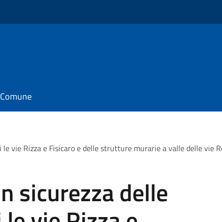
il Comune
i le vie Rizza e Fisicaro e delle strutture murarie a valle delle vie
n sicurezza delle
 le vie Rizza e