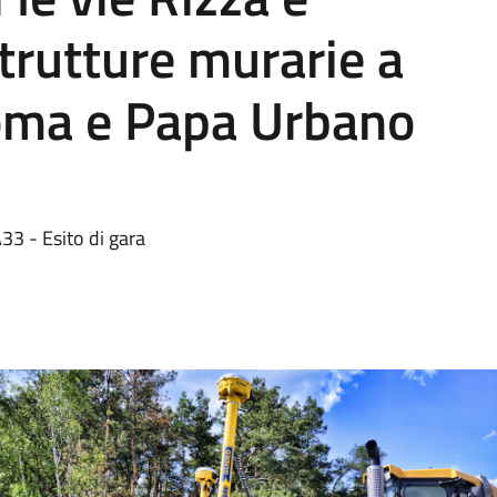
strutture murarie a
Roma e Papa Urbano
 - Esito di gara