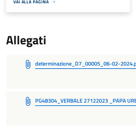
VAI ALLA PAGINA
Allegati
determinazione_D7_00005_06-02-2024.
PG48304_VERBALE 27122023 _PAPA URBA