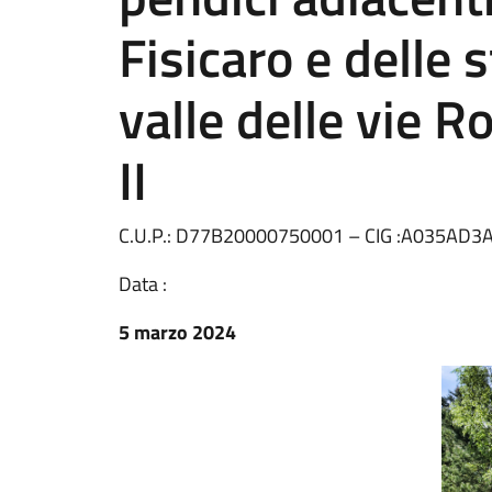
Fisicaro e delle 
valle delle vie 
II
C.U.P.: D77B20000750001 – CIG :A035AD3A33
Data :
5 marzo 2024