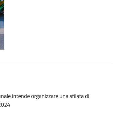
ale intende organizzare una sfilata di
 2024