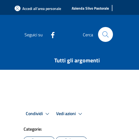
|
Azienda Silvo Pastorale
Accedi all'area personale
Seguici su
Cerca
Tutti gli argomenti
Condividi
Vedi azioni
Categorie: