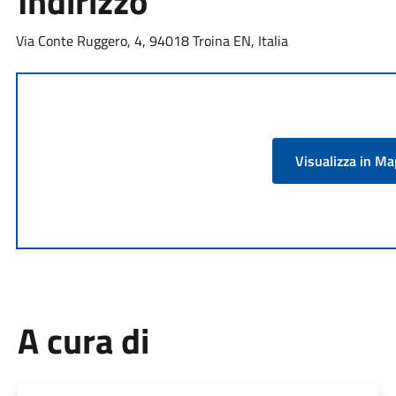
Indirizzo
Via Conte Ruggero, 4, 94018 Troina EN, Italia
Visualizza in M
A cura di