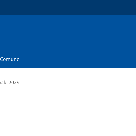
il Comune
vale 2024