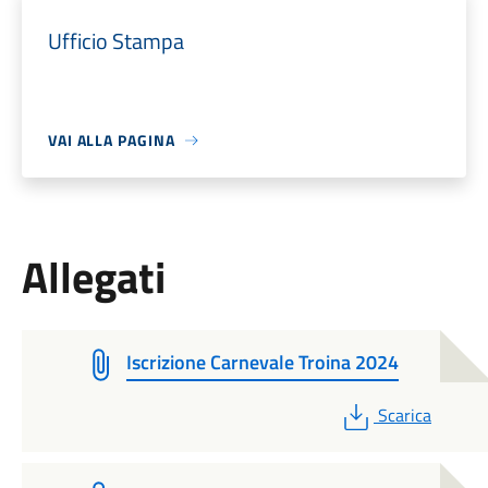
Ufficio Stampa
VAI ALLA PAGINA
Allegati
Iscrizione Carnevale Troina 2024
PDF
Scarica