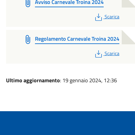
Avviso Carnevale Troina 2024
PDF
Scarica
Regolamento Carnevale Troina 2024
PDF
Scarica
Ultimo aggiornamento
: 19 gennaio 2024, 12:36