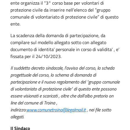
ente organizza il "3° corso base per volontari di
protezione civile da inserire nell’elenco del “gruppo
comunale di volontariato di protezione civile” di questo
ente.
La scadenza della domanda di partecipazione, da
compilare sul modello allegato sotto con allegato
documento di identita' personale in corso di validita' , e'
fissata per il 24/10/2023
.
Il suddetto decreto sindacale, l'avviso del corso, la scheda
progettuale del corso, lo schema di domanda di
partecipazione e il nuovo regolamento del "gruppo comunale
di volontariato di protezione civile" di questo ente possono
essere visionati e scaricati , oltre che dall'albo pretorio on
line del comune di Troina ,
indirizzo:
www.comunetroina@legalmail.it
, nei file sotto
allegati.
Il Sindaco