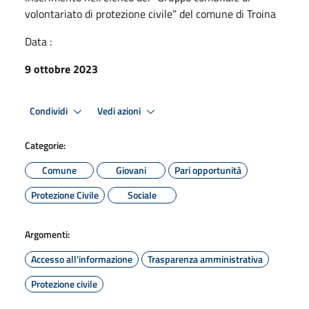
volontariato di protezione civile” del comune di Troina
Data :
9 ottobre 2023
Condividi
Vedi azioni
Categorie:
Comune
Giovani
Pari opportunità
Protezione Civile
Sociale
Argomenti:
Accesso all'informazione
Trasparenza amministrativa
Protezione civile