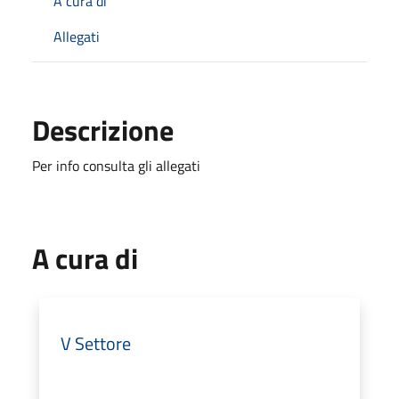
A cura di
Allegati
Descrizione
Per info consulta gli allegati
A cura di
V Settore