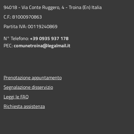
94018 - Via Conte Ruggero, 4 - Troina (En) Italia
C.F.: 81000970863
Partita IVA: 00119240869
N° Telefono:
+39 0935 937 178
PEC:
comunetroina@legalmail.it
Prenotazione appuntamento
Segnalazione disservizio
Leggi le FAQ
Richiesta assistenza