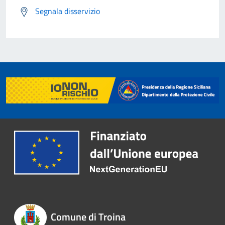
Segnala disservizio
Comune di Troina