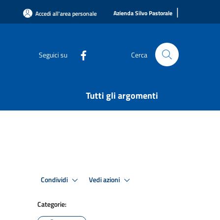
|
Azienda Silvo Pastorale
Accedi all'area personale
Seguici su
Cerca
Tutti gli argomenti
Condividi
Vedi azioni
Categorie: