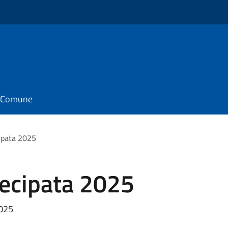
il Comune
ipata 2025
ecipata 2025
2025