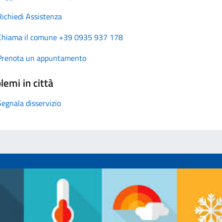
Richiedi Assistenza
Chiama il comune +39 0935 937 178
Prenota un appuntamento
lemi in città
Segnala disservizio