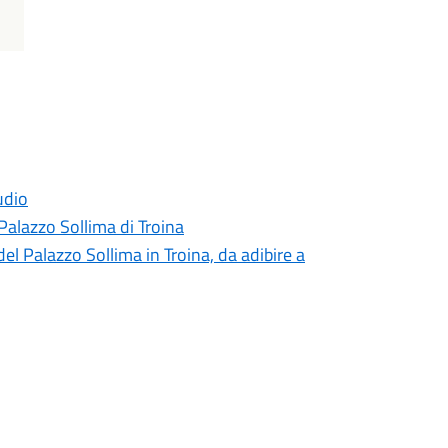
udio
Palazzo Sollima di Troina
el Palazzo Sollima in Troina, da adibire a