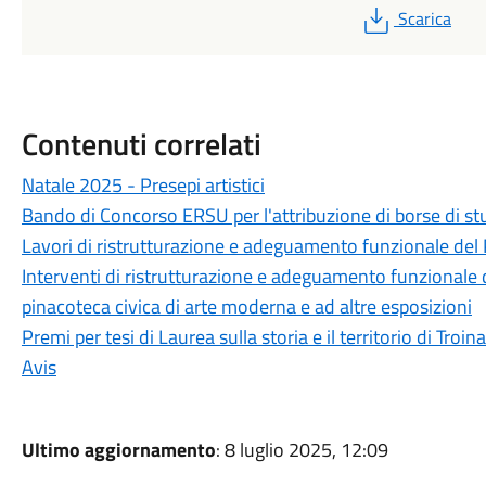
PDF
Scarica
Contenuti correlati
Natale 2025 - Presepi artistici
Bando di Concorso ERSU per l'attribuzione di borse di st
Lavori di ristrutturazione e adeguamento funzionale del 
Interventi di ristrutturazione e adeguamento funzionale d
pinacoteca civica di arte moderna e ad altre esposizioni
Premi per tesi di Laurea sulla storia e il territorio di Troina
Avis
Ultimo aggiornamento
: 8 luglio 2025, 12:09