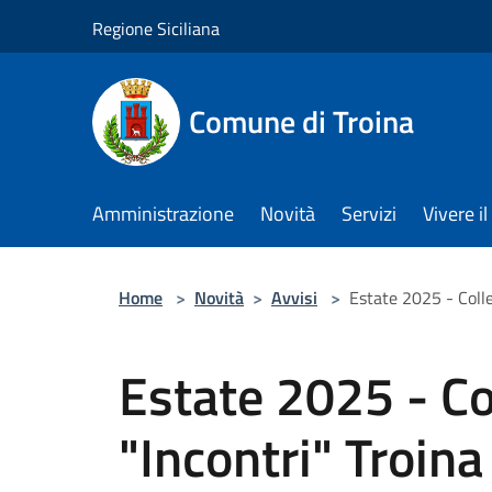
Salta al contenuto principale
Regione Siciliana
Comune di Troina
Amministrazione
Novità
Servizi
Vivere 
Home
>
Novità
>
Avvisi
>
Estate 2025 - Coll
Estate 2025 - Col
"Incontri" Troina