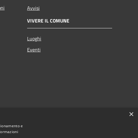
oni
Avvisi
VIVERE IL COMUNE
Luoghi
Eventi
×
nzionamento e
nformazioni