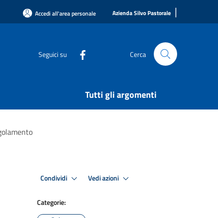
|
Azienda Silvo Pastorale
Accedi all'area personale
Seguici su
Cerca
Tutti gli argomenti
egolamento
Condividi
Vedi azioni
Categorie: