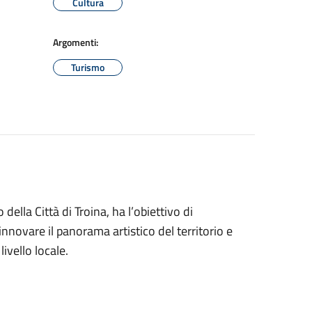
Cultura
Argomenti:
Turismo
 della Città di Troina, ha l’obiettivo di
innovare il panorama artistico del territorio e
livello locale.