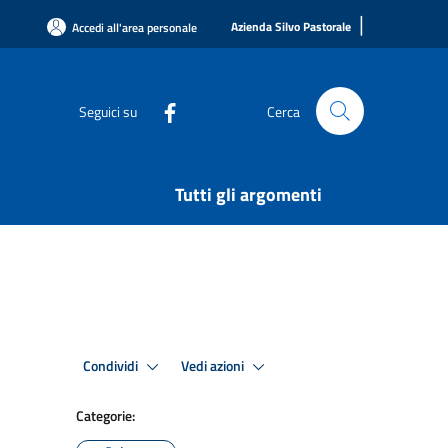
|
Azienda Silvo Pastorale
Accedi all'area personale
Seguici su
Cerca
Tutti gli argomenti
Condividi
Vedi azioni
Categorie: