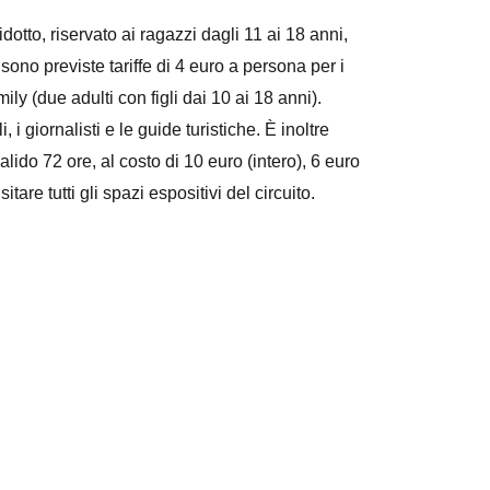
ridotto, riservato ai ragazzi dagli 11 ai 18 anni,
 sono previste tariffe di 4 euro a persona per i
mily (due adulti con figli dai 10 ai 18 anni).
, i giornalisti e le guide turistiche. È inoltre
lido 72 ore, al costo di 10 euro (intero), 6 euro
itare tutti gli spazi espositivi del circuito.