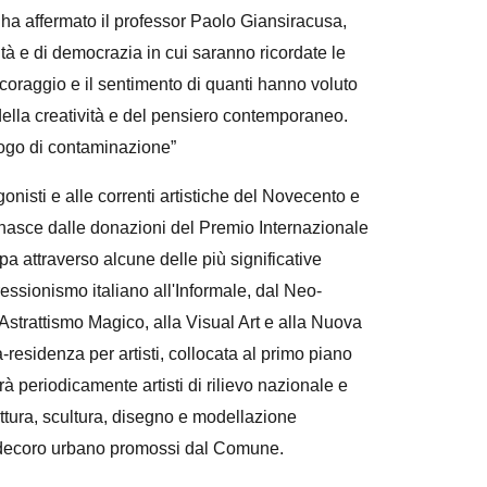
ha affermato il professor Paolo Giansiracusa,
ltà e di democrazia in cui saranno ricordate le
coraggio e il sentimento
di quanti hanno voluto
ella creatività e del pensiero contemporaneo.
luogo di contaminazione”
nisti e alle correnti artistiche del Novecento e
nasce dalle donazioni del Premio Internazionale
ppa attraverso alcune delle più significative
ssionismo italiano all'Informale, dal Neo-
l'Astrattismo Magico, alla Visual Art e alla Nuova
-residenza per artisti, collocata al primo piano
 periodicamente artisti di rilievo nazionale e
pittura, scultura, disegno e modellazione
 di decoro urbano promossi dal Comune.