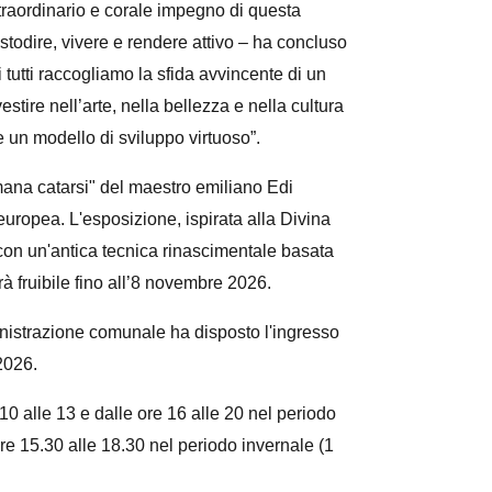
straordinario e corale impegno di questa
stodire, vivere e rendere attivo – ha concluso
 tutti raccogliamo la sfida avvincente di un
estire nell’arte, nella bellezza e nella cultura
 un modello di sviluppo virtuoso”.
ana catarsi" del maestro emiliano Edi
 europea. L'esposizione, ispirata alla Divina
con un'antica tecnica rinascimentale basata
à fruibile fino all’8 novembre 2026.
inistrazione comunale ha disposto l'ingresso
2026.
0 alle 13 e dalle ore 16 alle 20 nel periodo
ore 15.30 alle 18.30 nel periodo invernale (1