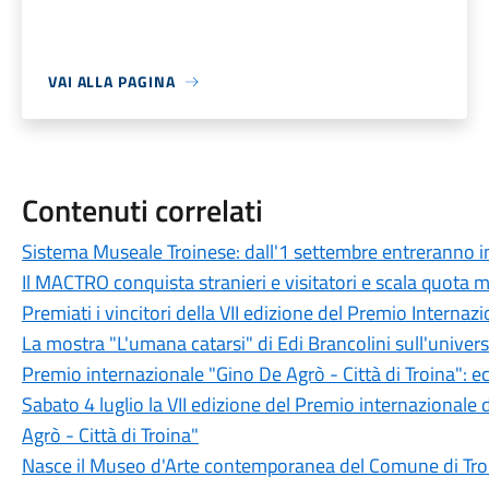
VAI ALLA PAGINA
Contenuti correlati
Sistema Museale Troinese: dall'1 settembre entreranno in
Il MACTRO conquista stranieri e visitatori e scala quota m
Premiati i vincitori della VII edizione del Premio Internaz
La mostra "L'umana catarsi" di Edi Brancolini sull'univer
Premio internazionale "Gino De Agrò - Città di Troina": ecc
Sabato 4 luglio la VII edizione del Premio internazionale di
Agrò - Città di Troina"
Nasce il Museo d'Arte contemporanea del Comune di Tro