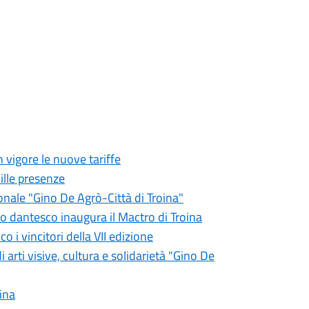
 vigore le nuove tariffe
ille presenze
ionale "Gino De Agrò-Città di Troina"
so dantesco inaugura il Mactro di Troina
o i vincitori della VII edizione
 arti visive, cultura e solidarietà "Gino De
ina