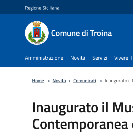
Salta al contenuto principale
Regione Siciliana
Comune di Troina
Amministrazione
Novità
Servizi
Vivere 
Home
>
Novità
>
Comunicati
>
Inaugurato il
Inaugurato il Mu
Contemporanea 