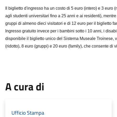
Il biglietto d'ingresso ha un costo di 5 euro (intero) e 3 euro (
agli studenti universitari fino a 25 anni e ai residenti), mentre
gruppi di almeno dieci visitatori e di 12 euro per il biglietto fa
Ingresso gratuito invece per i bambini sotto i 10 anni, i disabili
disponibile il biglietto unico del Sistema Museale Troinese, va
(ridotto), 8 euro (gruppi) e 20 euro (family), che consente di vis
A cura di
Ufficio Stampa