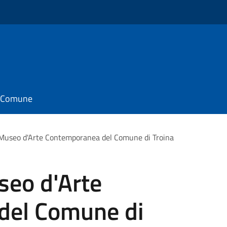
il Comune
 Museo d'Arte Contemporanea del Comune di Troina
seo d'Arte
del Comune di