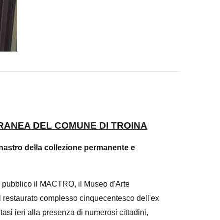
RANEA DEL COMUNE DI TROINA
l nastro della collezione permanente e
 al pubblico il MACTRO, il Museo d'Arte
l restaurato complesso cinquecentesco dell'ex
si ieri alla presenza di numerosi cittadini,