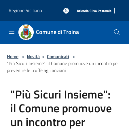
Salta al contenuto principale
|
Regione Siciliana
Azienda Silvo Pastorale
Comune di Troina
Home
>
Novità
>
Comunicati
>
"Più Sicuri Insieme": il Comune promuove un incontro per
prevenire le truffe agli anziani
"Più Sicuri Insieme":
il Comune promuove
un incontro per