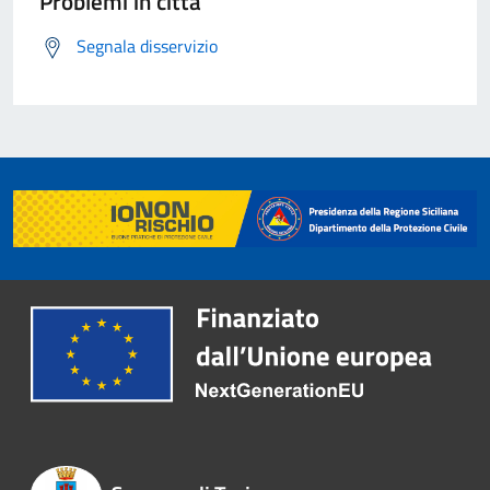
Problemi in città
Segnala disservizio