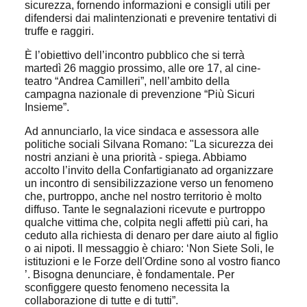
sicurezza, fornendo informazioni e consigli utili per
difendersi dai malintenzionati e prevenire tentativi di
truffe e raggiri.
È l’obiettivo dell’incontro pubblico che si terrà
martedì 26 maggio prossimo, alle ore 17, al cine-
teatro “Andrea Camilleri”, nell’ambito della
campagna nazionale di prevenzione “Più Sicuri
Insieme”.
Ad annunciarlo, la vice sindaca e assessora alle
politiche sociali Silvana Romano: "La sicurezza dei
nostri anziani è una priorità - spiega. Abbiamo
accolto l’invito della Confartigianato ad organizzare
un incontro di sensibilizzazione verso un fenomeno
che, purtroppo, anche nel nostro territorio è molto
diffuso. Tante le segnalazioni ricevute e purtroppo
qualche vittima che, colpita negli affetti più cari, ha
ceduto alla richiesta di denaro per dare aiuto al figlio
o ai nipoti. Il messaggio è chiaro: ‘Non Siete Soli, le
istituzioni e le Forze dell'Ordine sono al vostro fianco
’. Bisogna denunciare, è fondamentale. Per
sconfiggere questo fenomeno necessita la
collaborazione di tutte e di tutti”.