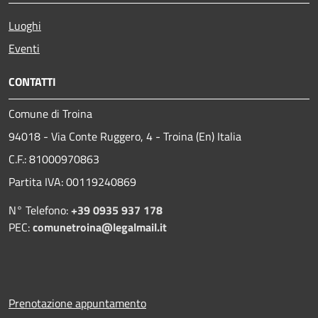
Luoghi
Eventi
CONTATTI
Comune di Troina
94018 - Via Conte Ruggero, 4 - Troina (En) Italia
C.F.: 81000970863
Partita IVA: 00119240869
N° Telefono:
+39 0935 937 178
PEC:
comunetroina@legalmail.it
Prenotazione appuntamento