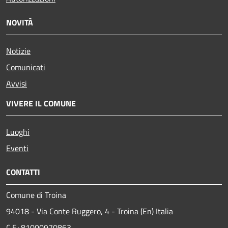
NOVITÀ
Notizie
Comunicati
Avvisi
VIVERE IL COMUNE
Luoghi
Eventi
CONTATTI
Comune di Troina
94018 - Via Conte Ruggero, 4 - Troina (En) Italia
C.F.: 81000970863