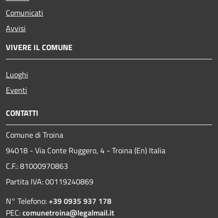
Comunicati
Avvisi
VIVERE IL COMUNE
Luoghi
Eventi
CONTATTI
Comune di Troina
94018 - Via Conte Ruggero, 4 - Troina (En) Italia
C.F.: 81000970863
Partita IVA: 00119240869
N° Telefono:
+39 0935 937 178
PEC:
comunetroina@legalmail.it