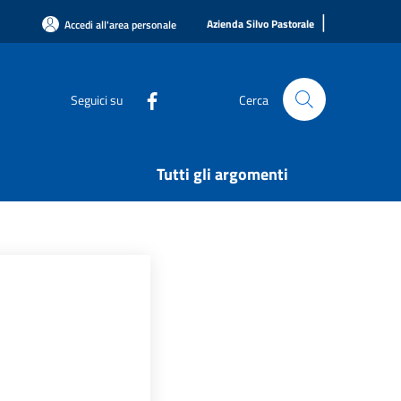
|
Azienda Silvo Pastorale
Accedi all'area personale
Seguici su
Cerca
Tutti gli argomenti