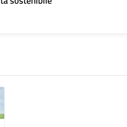
tà sostenibile