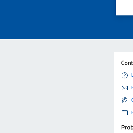
Cont
Prob