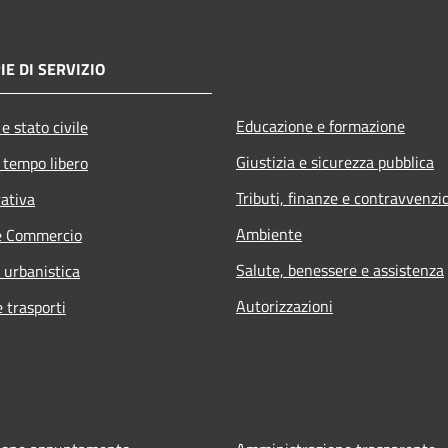
IE DI SERVIZIO
Educazione e formazione
e stato civile
Giustizia e sicurezza pubblica
 tempo libero
Tributi, finanze e contravvenzi
rativa
Ambiente
e Commercio
Salute, benessere e assistenza
 urbanistica
Autorizzazioni
e trasporti