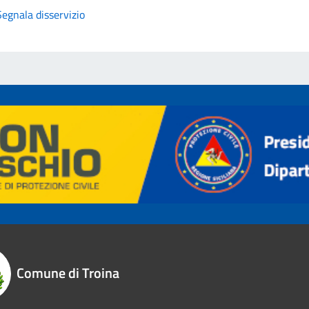
Segnala disservizio
Comune di Troina