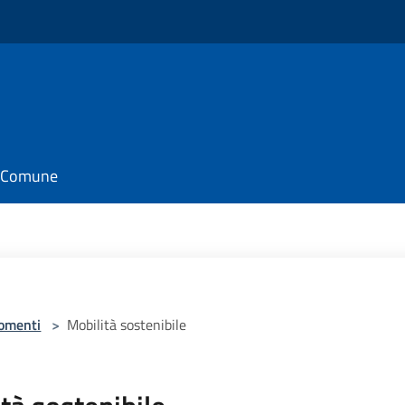
il Comune
omenti
>
Mobilità sostenibile