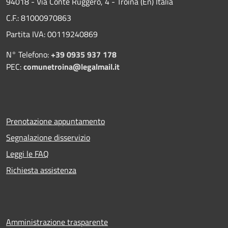
94018 - Via Conte Ruggero, 4 - Troina (En) Italia
C.F.: 81000970863
Partita IVA: 00119240869
N° Telefono:
+39 0935 937 178
PEC:
comunetroina@legalmail.it
Prenotazione appuntamento
Segnalazione disservizio
Leggi le FAQ
Richiesta assistenza
Amministrazione trasparente