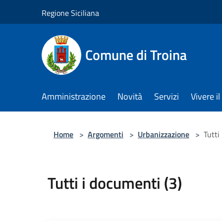
Salta al contenuto principale
Regione Siciliana
Comune di Troina
Amministrazione
Novità
Servizi
Vivere 
Home
>
Argomenti
>
Urbanizzazione
>
Tutti
Tutti i documenti (3)