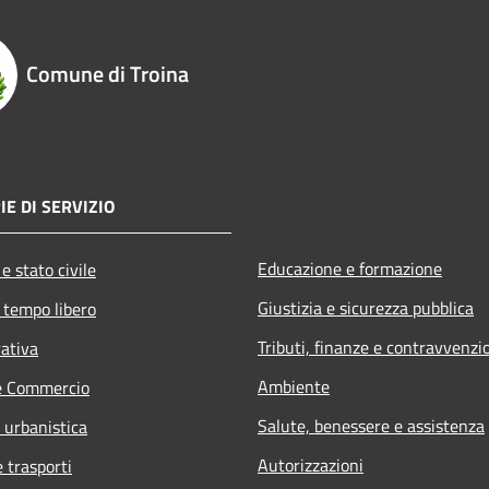
Comune di Troina
IE DI SERVIZIO
Educazione e formazione
e stato civile
Giustizia e sicurezza pubblica
 tempo libero
Tributi, finanze e contravvenzi
rativa
Ambiente
e Commercio
Salute, benessere e assistenza
 urbanistica
Autorizzazioni
e trasporti