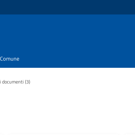
il Comune
 i documenti (3)