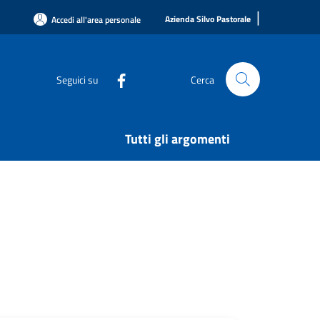
|
Azienda Silvo Pastorale
Accedi all'area personale
Seguici su
Cerca
Tutti gli argomenti