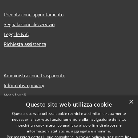
Prenotazione appuntamento
Segnalazione disservizio
Leggi le FAQ
Richiesta assistenza
Amministrazione trasparente
Informativa privacy
Note legali
×
Questo sito web utilizza cookie
Dichiarazione di accessibilità
Questo sito web utilizza cookie tecnici e assimilati strettamente
necessari al corretto funzionamento e alla navigazione del sito,
nonché un cookie tecnico analitico al solo fine di elaborare
informazioni statistiche, aggregate e anonime.
RSS
Copyright © 2026 • Comune di
Per maggiori dettagli, può consultare la cookie policy al seguente
link