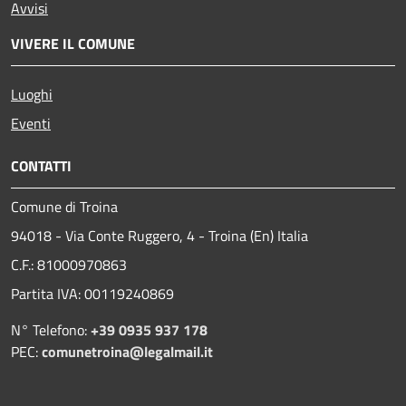
Avvisi
VIVERE IL COMUNE
Luoghi
Eventi
CONTATTI
Comune di Troina
94018 - Via Conte Ruggero, 4 - Troina (En) Italia
C.F.: 81000970863
Partita IVA: 00119240869
N° Telefono:
+39 0935 937 178
PEC:
comunetroina@legalmail.it