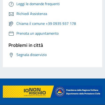
Leggi le domande frequenti
Richiedi Assistenza
Chiama il comune +39 0935 937 178
Prenota un appuntamento
Problemi in città
Segnala disservizio