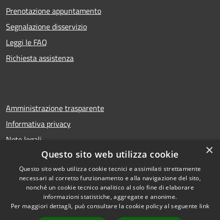
Prenotazione appuntamento
Segnalazione disservizio
Leggi le FAQ
Richiesta assistenza
Amministrazione trasparente
Informativa privacy
Note legali
×
Questo sito web utilizza cookie
Dichiarazione di accessibilità
Questo sito web utilizza cookie tecnici e assimilati strettamente
necessari al corretto funzionamento e alla navigazione del sito,
nonché un cookie tecnico analitico al solo fine di elaborare
informazioni statistiche, aggregate e anonime.
RSS
Copyright © 2026 • Comune di
Per maggiori dettagli, può consultare la cookie policy al seguente
link
Accessibilità
Troina • Powered by