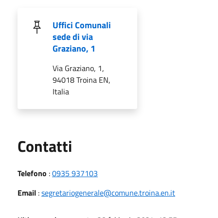
Uffici Comunali
sede di via
Graziano, 1
Via Graziano, 1,
94018 Troina EN,
Italia
Utili
Contatti
Telefono
:
0935 937103
Email
:
segretariogenerale@comune.troina.en.it