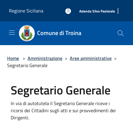
Salta al contenuto principale
|
Regione Siciliana
Azienda Silvo Pastorale
Comune di Troina
Home
>
Amministrazione
>
Aree amministrative
>
Segretario Generale
Segretario Generale
In via di autotutela il Segretario Generale riceve i
ricorsi dei Cittadini sugli atti e sui provvedimenti dei
Dirigenti.