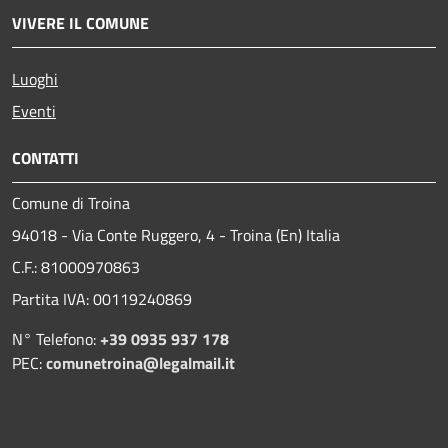
VIVERE IL COMUNE
Luoghi
Eventi
CONTATTI
Comune di Troina
94018 - Via Conte Ruggero, 4 - Troina (En) Italia
C.F.: 81000970863
Partita IVA: 00119240869
N° Telefono:
+39 0935 937 178
PEC:
comunetroina@legalmail.it