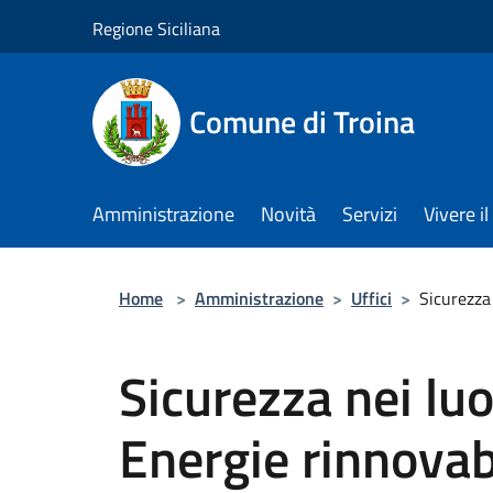
Salta al contenuto principale
Regione Siciliana
Comune di Troina
Amministrazione
Novità
Servizi
Vivere 
Home
>
Amministrazione
>
Uffici
>
Sicurezza 
Sicurezza nei luo
Energie rinnovab