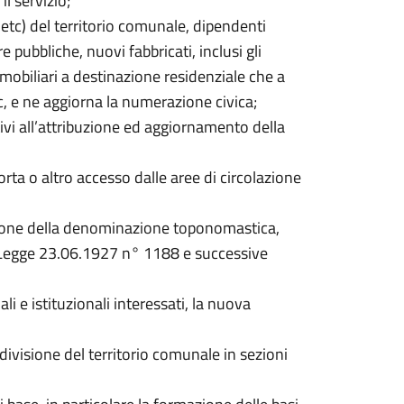
il servizio;
 etc) del territorio comunale, dipendenti
 pubbliche, nuovi fabbricati, inclusi gli
mmobiliari a destinazione residenziale che a
c, e ne aggiorna la numerazione civica;
tivi all’attribuzione ed aggiornamento della
ta o altro accesso dalle aree di circolazione
uzione della denominazione toponomastica,
a Legge 23.06.1927 n° 1188 e successive
ali e istituzionali interessati, la nuova
divisione del territorio comunale in sezioni