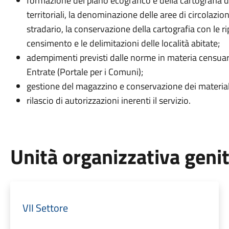
formazione del piano ecografico e della cartografia di
territoriali, la denominazione delle aree di circolazi
stradario, la conservazione della cartografia con le ri
censimento e le delimitazioni delle località abitate;
adempimenti previsti dalle norme in materia censuar
Entrate (Portale per i Comuni);
gestione del magazzino e conservazione dei material
rilascio di autorizzazioni inerenti il servizio.
Unità organizzativa geni
VII Settore