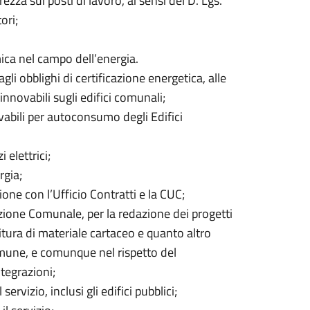
ezza sui posti di lavoro, ai sensi del D. Lgs.
ori;
ica nel campo dell’energia.
li obblighi di certificazione energetica, alle
innovabili sugli edifici comunali;
vabili per autoconsumo degli Edifici
 elettrici;
rgia;
ione con l’Ufficio Contratti e la CUC;
azione Comunale, per la redazione dei progetti
nitura di materiale cartaceo e quanto altro
omune, e comunque nel rispetto del
tegrazioni;
servizio, inclusi gli edifici pubblici;