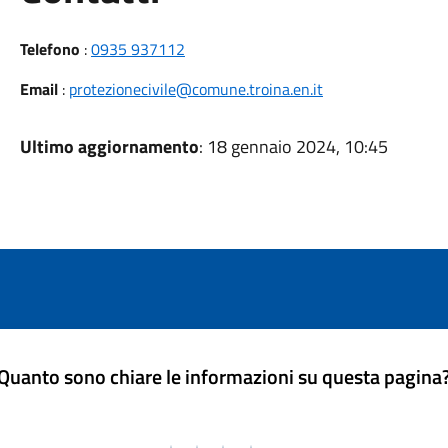
Telefono
:
0935 937112
Email
:
protezionecivile@comune.troina.en.it
Ultimo aggiornamento
: 18 gennaio 2024, 10:45
Quanto sono chiare le informazioni su questa pagina