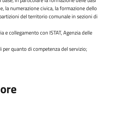
 base, in particolare la formazione delle basi
one, la numerazione civica, la formazione dello
partizioni del territorio comunale in sezioni di
ia e collegamento con ISTAT, Agenzia delle
i per quanto di competenza del servizio;
tore