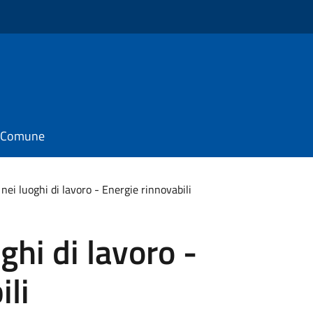
il Comune
nei luoghi di lavoro - Energie rinnovabili
ghi di lavoro -
ili