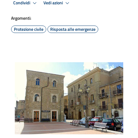
Condividi
Vedi azioni
Argomenti:
Protezione civile
Risposta alle emergenze