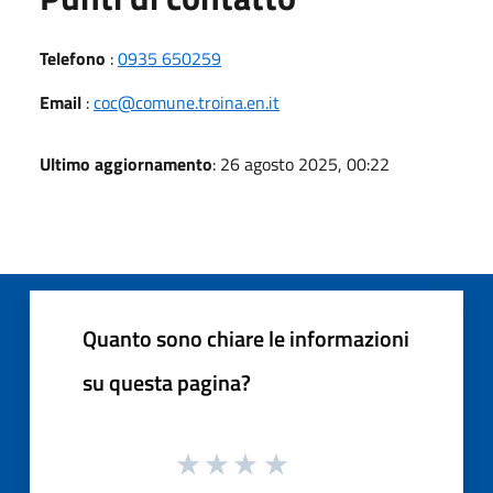
Telefono
:
0935 650259
Email
:
coc@comune.troina.en.it
Ultimo aggiornamento
: 26 agosto 2025, 00:22
Quanto sono chiare le informazioni
su questa pagina?