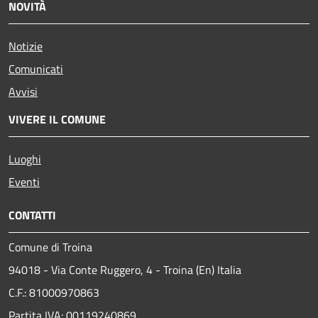
NOVITÀ
Notizie
Comunicati
Avvisi
VIVERE IL COMUNE
Luoghi
Eventi
CONTATTI
Comune di Troina
94018 - Via Conte Ruggero, 4 - Troina (En) Italia
C.F.: 81000970863
Partita IVA: 00119240869