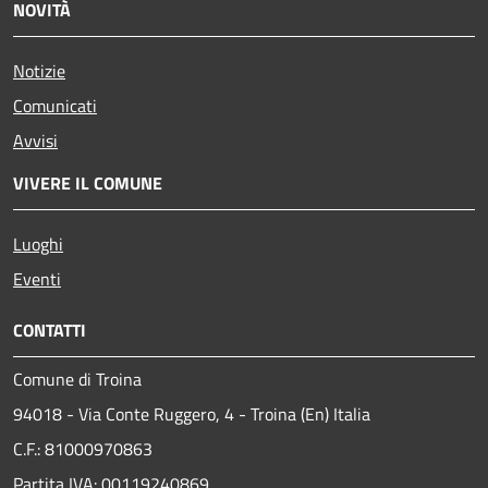
NOVITÀ
Notizie
Comunicati
Avvisi
VIVERE IL COMUNE
Luoghi
Eventi
CONTATTI
Comune di Troina
94018 - Via Conte Ruggero, 4 - Troina (En) Italia
C.F.: 81000970863
Partita IVA: 00119240869