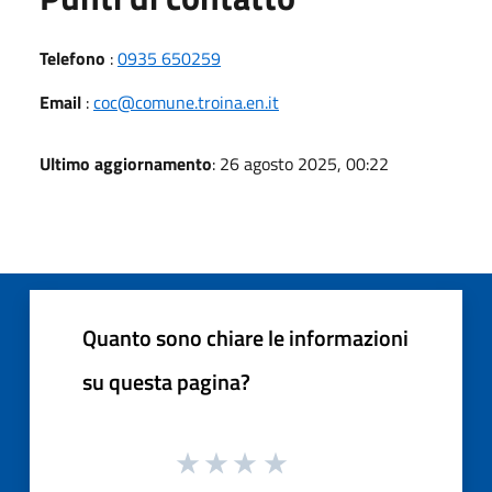
Telefono
:
0935 650259
Email
:
coc@comune.troina.en.it
Ultimo aggiornamento
: 26 agosto 2025, 00:22
Quanto sono chiare le informazioni
su questa pagina?