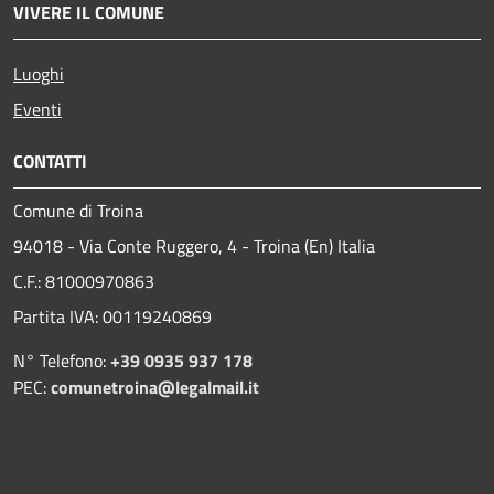
VIVERE IL COMUNE
Luoghi
Eventi
CONTATTI
Comune di Troina
94018 - Via Conte Ruggero, 4 - Troina (En) Italia
C.F.: 81000970863
Partita IVA: 00119240869
N° Telefono:
+39 0935 937 178
PEC:
comunetroina@legalmail.it