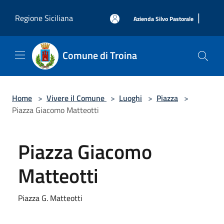
Salta al contenuto principale
|
Regione Siciliana
Azienda Silvo Pastorale
Comune di Troina
Home
>
Vivere il Comune
>
Luoghi
>
Piazza
>
Piazza Giacomo Matteotti
Piazza Giacomo
Matteotti
Piazza G. Matteotti