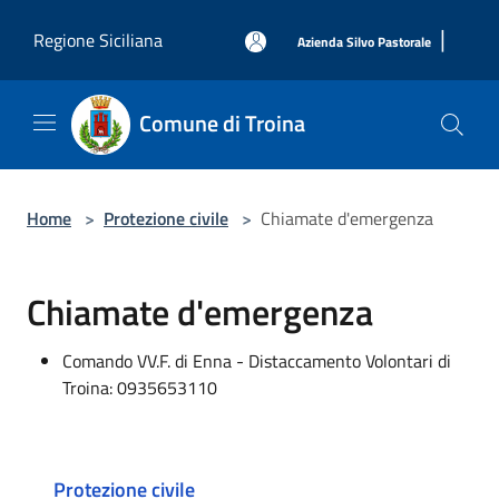
Salta al contenuto principale
|
Regione Siciliana
Azienda Silvo Pastorale
Comune di Troina
Home
>
Protezione civile
>
Chiamate d'emergenza
Chiamate d'emergenza
Comando VV.F. di Enna - Distaccamento Volontari di
Troina: 0935653110
Protezione civile