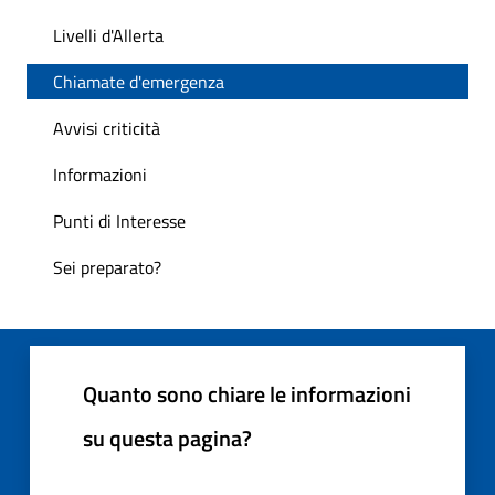
Livelli d'Allerta
Chiamate d'emergenza
Avvisi criticità
Informazioni
Punti di Interesse
Sei preparato?
Quanto sono chiare le informazioni
su questa pagina?