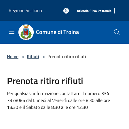
Salta al contenuto principale
|
Regione Siciliana
Azienda Silvo Pastorale
Comune di Troina
Home
>
Rifiuti
>
Prenota ritiro rifiuti
Prenota ritiro rifiuti
Per qualsiasi informazione contattare il numero 334
7878086 dal Lunedì al Venerdì dalle ore 8:30 alle ore
18:30 e il Sabato dalle 8:30 alle ore 12:30