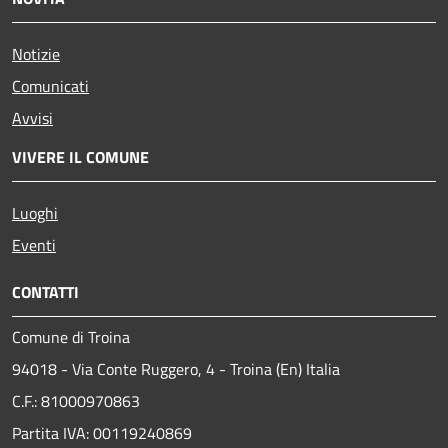
Notizie
Comunicati
Avvisi
VIVERE IL COMUNE
Luoghi
Eventi
CONTATTI
Comune di Troina
94018 - Via Conte Ruggero, 4 - Troina (En) Italia
C.F.: 81000970863
Partita IVA: 00119240869