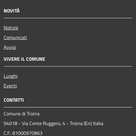
NOVITÀ
Notizie
Comunicati
Avvisi
VIVERE IL COMUNE
Luoghi
Eventi
CONTATTI
Comune di Troina
94018 - Via Conte Ruggero, 4 - Troina (En) Italia
C.F.: 81000970863