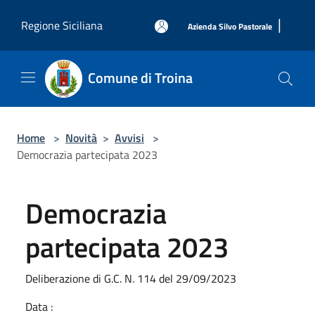
Salta al contenuto principale
|
Regione Siciliana
Azienda Silvo Pastorale
Comune di Troina
Home
>
Novità
>
Avvisi
>
Democrazia partecipata 2023
Democrazia
partecipata 2023
Deliberazione di G.C. N. 114 del 29/09/2023
Data :