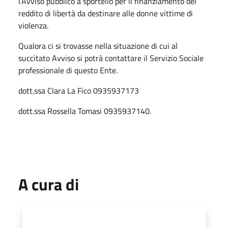
l'Avviso pubblico a sportello per il finanziamento del
reddito di libertà da destinare alle donne vittime di
violenza.
Qualora ci si trovasse nella situazione di cui al
succitato Avviso si potrà contattare il Servizio Sociale
professionale di questo Ente.
dott.ssa Clara La Fico 0935937173
dott.ssa Rossella Tomasi 0935937140.
A cura di