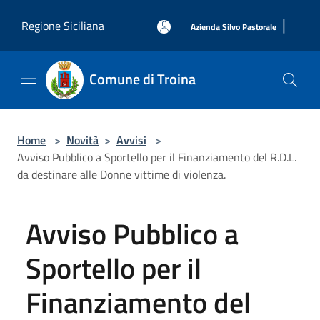
Salta al contenuto principale
|
Regione Siciliana
Azienda Silvo Pastorale
Comune di Troina
Home
>
Novità
>
Avvisi
>
Avviso Pubblico a Sportello per il Finanziamento del R.D.L.
da destinare alle Donne vittime di violenza.
Avviso Pubblico a
Sportello per il
Finanziamento del