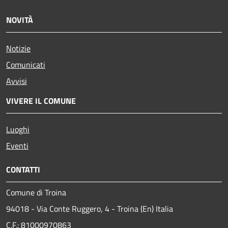
NOVITÀ
Notizie
Comunicati
Avvisi
VIVERE IL COMUNE
Luoghi
Eventi
CONTATTI
Comune di Troina
94018 - Via Conte Ruggero, 4 - Troina (En) Italia
C.F.: 81000970863