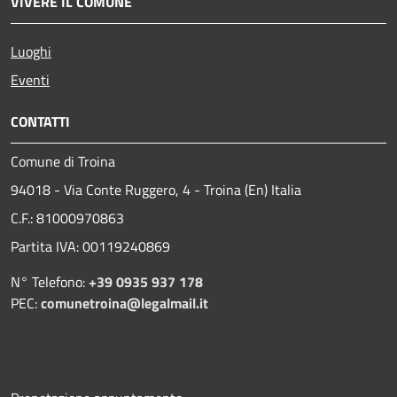
VIVERE IL COMUNE
Luoghi
Eventi
CONTATTI
Comune di Troina
94018 - Via Conte Ruggero, 4 - Troina (En) Italia
C.F.: 81000970863
Partita IVA: 00119240869
N° Telefono:
+39 0935 937 178
PEC:
comunetroina@legalmail.it