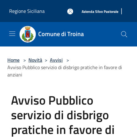
Salta al contenuto principale
|
Regione Siciliana
Azienda Silvo Pastorale
Comune di Troina
Home
>
Novità
>
Avvisi
>
Avviso Pubblico servizio di disbrigo pratiche in favore di
anziani
Avviso Pubblico
servizio di disbrigo
pratiche in favore di