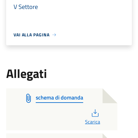
V Settore
VAI ALLA PAGINA
Allegati
schema di domanda
PDF
Scarica