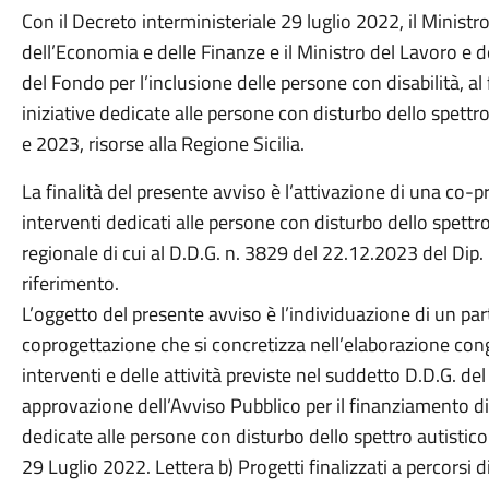
Con il Decreto interministeriale 29 luglio 2022, il Ministro
dell’Economia e delle Finanze e il Ministro del Lavoro e de
del Fondo per l’inclusione delle persone con disabilità, al 
iniziative dedicate alle persone con disturbo dello spettr
e 2023, risorse alla Regione Sicilia.
La finalità del presente avviso è l’attivazione di una co-
interventi dedicati alle persone con disturbo dello spett
regionale di cui al D.D.G. n. 3829 del 22.12.2023 del Dip. 
riferimento.
L’oggetto del presente avviso è l’individuazione di un part
coprogettazione che si concretizza nell’elaborazione cong
interventi e delle attività previste nel suddetto D.D.G. del
approvazione dell’Avviso Pubblico per il finanziamento di i
dedicate alle persone con disturbo dello spettro autistico- 
29 Luglio 2022. Lettera b) Progetti finalizzati a percorsi d