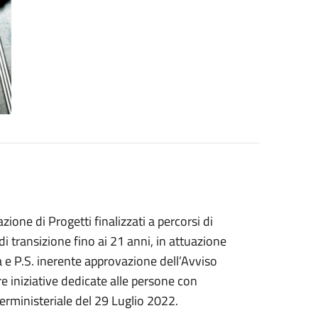
ione di Progetti finalizzati a percorsi di
 di transizione fino ai 21 anni, in attuazione
a e P.S. inerente approvazione dell’Avviso
re iniziative dedicate alle persone con
nterministeriale del 29 Luglio 2022.