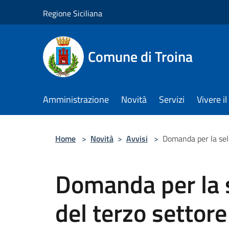
Salta al contenuto principale
Regione Siciliana
Comune di Troina
Amministrazione
Novità
Servizi
Vivere 
Home
>
Novità
>
Avvisi
>
Domanda per la sele
Domanda per la s
del terzo settore