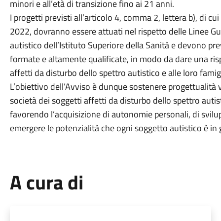
minori e all’età di transizione fino ai 21 anni.
I progetti previsti all’articolo 4, comma 2, lettera b), di cu
2022, dovranno essere attuati nel rispetto delle Linee Gui
autistico dell’Istituto Superiore della Sanità e devono pre
formate e altamente qualificate, in modo da dare una ris
affetti da disturbo dello spettro autistico e alle loro famig
L’obiettivo dell’Avviso è dunque sostenere progettualità vo
società dei soggetti affetti da disturbo dello spettro autist
favorendo l’acquisizione di autonomie personali, di svil
emergere le potenzialità che ogni soggetto autistico è in 
A cura di