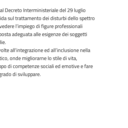
i al Decreto Interministeriale del 29 luglio
da sul trattamento dei disturbi dello spettro
vedere l’impiego di figure professionali
posta adeguata alle esigenze dei soggetti
lie.
lte all’integrazione ed all’inclusione nella
ico, onde migliorarne lo stile di vita,
uppo di competenze sociali ed emotive e fare
grado di sviluppare.