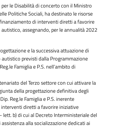
 per le Disabilità di concerto con il Ministro
lle Politiche Sociali, ha destinato le risorse
finanziamento di interventi diretti a favorire
o autistico, assegnando, per le annualità 2022
progettazione e la successiva attuazione di
ro autistico previsti dalla Programmazione
Reg.le Famiglia e P.S. nell’ambito di
enariato del Terzo settore con cui attivare la
iunta della progettazione definitiva degli
 Dip. Reg.le Famiglia e P.S. inerente
nterventi diretti a favorire iniziative
lett. b) di cui al Decreto Interministeriale del
i assistenza alla socializzazione dedicati ai