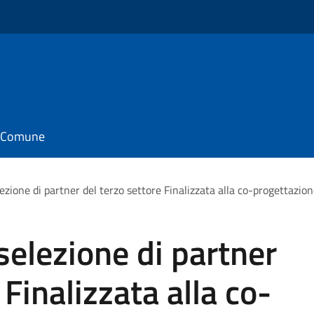
il Comune
zione di partner del terzo settore Finalizzata alla co-progettazione
elezione di partner
 Finalizzata alla co-