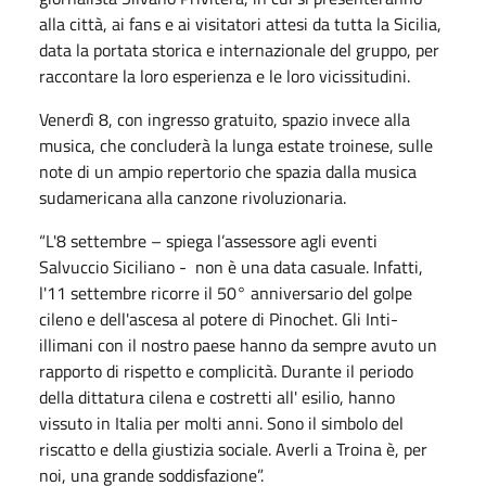
alla città, ai fans e ai visitatori attesi da tutta la Sicilia,
data la portata storica e internazionale del gruppo, per
raccontare la loro esperienza e le loro vicissitudini.
Venerdì 8, con ingresso gratuito, spazio invece alla
musica, che concluderà la lunga estate troinese, sulle
note di un ampio repertorio che spazia dalla musica
sudamericana alla canzone rivoluzionaria.
“L'8 settembre – spiega l’assessore agli eventi
Salvuccio Siciliano - non è una data casuale. Infatti,
l'11 settembre ricorre il 50° anniversario del golpe
cileno e dell'ascesa al potere di Pinochet. Gli Inti-
illimani con il nostro paese hanno da sempre avuto un
rapporto di rispetto e complicità. Durante il periodo
della dittatura cilena e costretti all' esilio, hanno
vissuto in Italia per molti anni. Sono il simbolo del
riscatto e della giustizia sociale. Averli a Troina è, per
noi, una grande soddisfazione”.