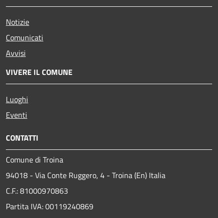
Notizie
Comunicati
Avvisi
VIVERE IL COMUNE
Luoghi
Eventi
CONTATTI
Comune di Troina
94018 - Via Conte Ruggero, 4 - Troina (En) Italia
C.F.: 81000970863
Partita IVA: 00119240869