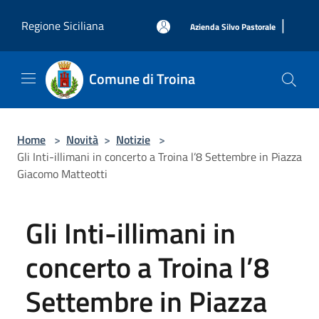
Salta al contenuto principale
|
Regione Siciliana
Azienda Silvo Pastorale
Comune di Troina
Home
>
Novità
>
Notizie
>
Gli Inti-illimani in concerto a Troina l’8 Settembre in Piazza
Giacomo Matteotti
Gli Inti-illimani in
concerto a Troina l’8
Settembre in Piazza