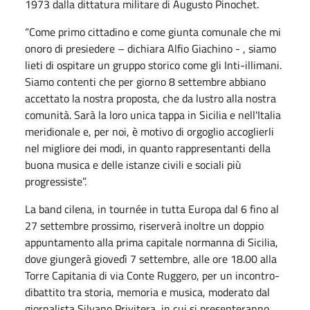
1973 dalla dittatura militare di Augusto Pinochet.
“Come primo cittadino e come giunta comunale che mi
onoro di presiedere – dichiara Alfio Giachino - , siamo
lieti di ospitare un gruppo storico come gli Inti-illimani.
Siamo contenti che per giorno 8 settembre abbiano
accettato la nostra proposta, che da lustro alla nostra
comunità. Sarà la loro unica tappa in Sicilia e nell'Italia
meridionale e, per noi, è motivo di orgoglio accoglierli
nel migliore dei modi, in quanto rappresentanti della
buona musica e delle istanze civili e sociali più
progressiste”.
La band cilena, in tournée in tutta Europa dal 6 fino al
27 settembre prossimo, riserverà inoltre un doppio
appuntamento alla prima capitale normanna di Sicilia,
dove giungerà giovedì 7 settembre, alle ore 18.00 alla
Torre Capitania di via Conte Ruggero, per un incontro-
dibattito tra storia, memoria e musica, moderato dal
giornalista Silvano Privitera, in cui si presenteranno