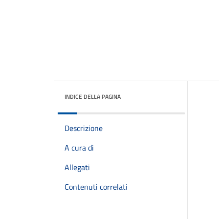
INDICE DELLA PAGINA
Descrizione
A cura di
Allegati
Contenuti correlati