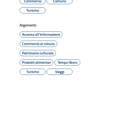
Commercio
Comune
Turismo
Argomenti:
Accesso all'informazione
Commercio al minuto
Patrimonio culturale
Prodotti alimentari
Tempo libero
Turismo
Viaggi