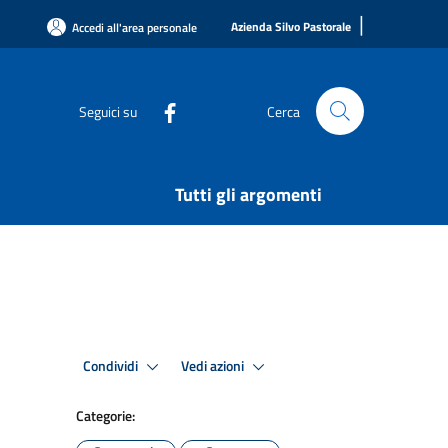
|
Azienda Silvo Pastorale
Accedi all'area personale
Seguici su
Cerca
Tutti gli argomenti
Condividi
Vedi azioni
Categorie: