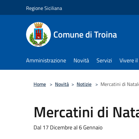
Salta al contenuto principale
Regione Siciliana
Comune di Troina
Amministrazione
Novità
Servizi
Vivere 
Home
>
Novità
>
Notizie
>
Mercatini di Nata
Mercatini di Nat
Dal 17 Dicembre al 6 Gennaio