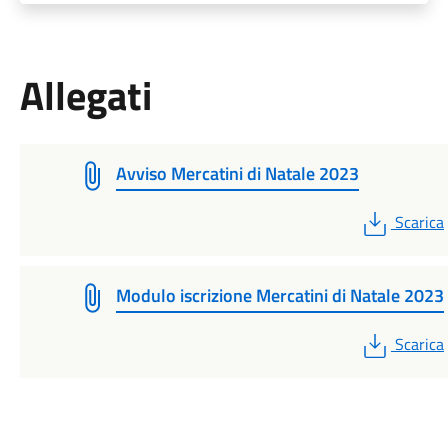
Allegati
Avviso Mercatini di Natale 2023
PDF
Scarica
Modulo iscrizione Mercatini di Natale 2023
PDF
Scarica