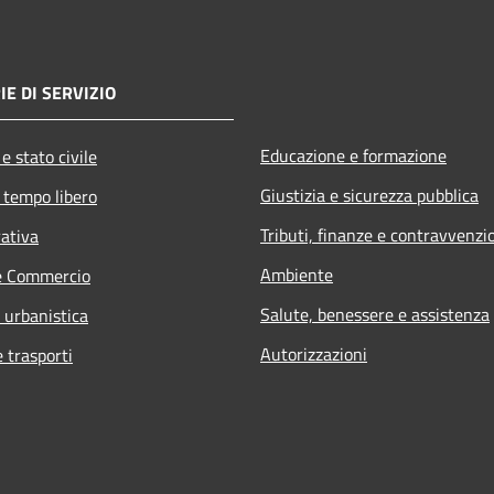
IE DI SERVIZIO
Educazione e formazione
e stato civile
Giustizia e sicurezza pubblica
 tempo libero
Tributi, finanze e contravvenzi
rativa
Ambiente
e Commercio
Salute, benessere e assistenza
 urbanistica
Autorizzazioni
e trasporti