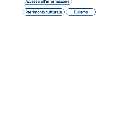
Accesso all'informazione
Patrimonio culturale
Turismo