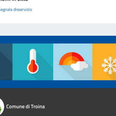
Segnala disservizio
Comune di Troina