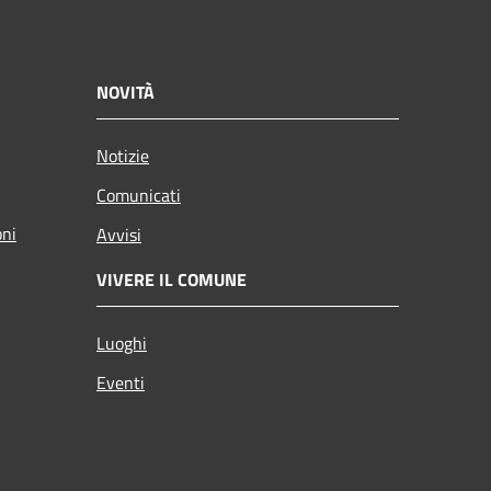
NOVITÀ
Notizie
Comunicati
oni
Avvisi
VIVERE IL COMUNE
Luoghi
Eventi