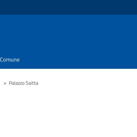
il Comune
>
Palazzo Saitta