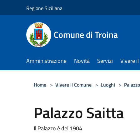
Salta al contenuto principale
Regione Siciliana
Comune di Troina
Amministrazione
Novità
Servizi
Vivere 
Home
>
Vivere il Comune
>
Luoghi
>
Palazzo
Palazzo Saitta
Il Palazzo è del 1904