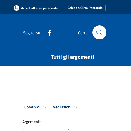
|
Azienda Silvo Pastorale
Accedi all'area personale
Seguici su
Cerca
Tutti gli argomenti
Condividi
Vedi azioni
Argomenti: