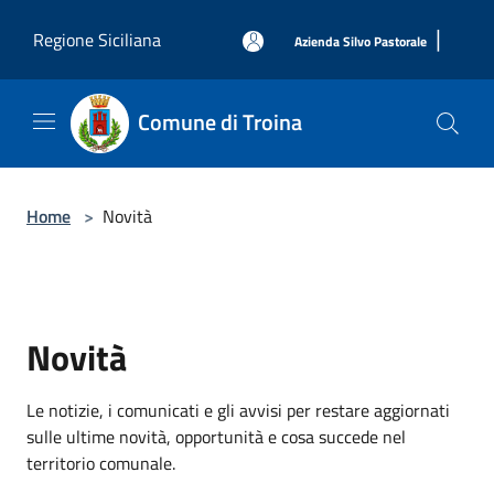
Salta al contenuto principale
|
Regione Siciliana
Azienda Silvo Pastorale
Comune di Troina
Home
>
Novità
Novità
Le notizie, i comunicati e gli avvisi per restare aggiornati
sulle ultime novità, opportunità e cosa succede nel
territorio comunale.