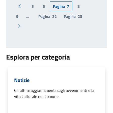
5
6
Pagina
7
8
Pagina precedente
9
...
Pagina
22
Pagina
23
Pagina successiva
Esplora per categoria
Notizie
Gli ultimi aggiornamenti sugli avvenimenti e la
vita culturale nel Comune.