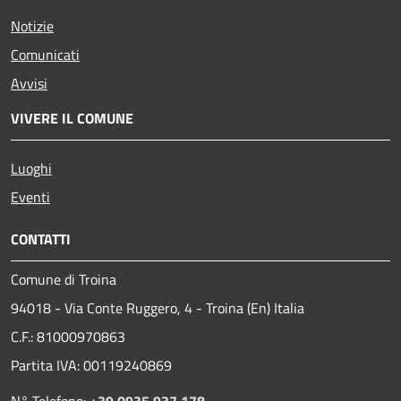
Notizie
Comunicati
Avvisi
VIVERE IL COMUNE
Luoghi
Eventi
CONTATTI
Comune di Troina
94018 - Via Conte Ruggero, 4 - Troina (En) Italia
C.F.: 81000970863
Partita IVA: 00119240869
N° Telefono:
+39 0935 937 178