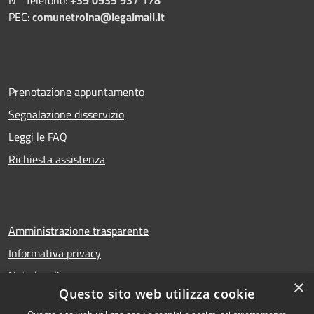
PEC:
comunetroina@legalmail.it
Prenotazione appuntamento
Segnalazione disservizio
Leggi le FAQ
Richiesta assistenza
Amministrazione trasparente
Informativa privacy
Note legali
×
Questo sito web utilizza cookie
Dichiarazione di accessibilità