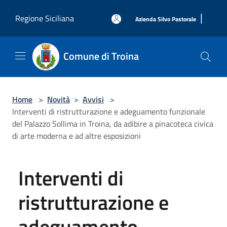
Salta al contenuto principale
|
Regione Siciliana
Azienda Silvo Pastorale
Comune di Troina
Home
>
Novità
>
Avvisi
>
Interventi di ristrutturazione e adeguamento funzionale
del Palazzo Sollima in Troina, da adibire a pinacoteca civica
di arte moderna e ad altre esposizioni
Interventi di
ristrutturazione e
adeguamento