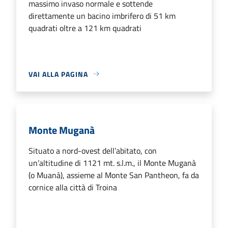
massimo invaso normale e sottende
direttamente un bacino imbrifero di 51 km
quadrati oltre a 121 km quadrati
VAI ALLA PAGINA
Monte Muganà
Situato a nord-ovest dell’abitato, con
un’altitudine di 1121 mt. s.l.m., il Monte Muganà
(o Muanà), assieme al Monte San Pantheon, fa da
cornice alla città di Troina