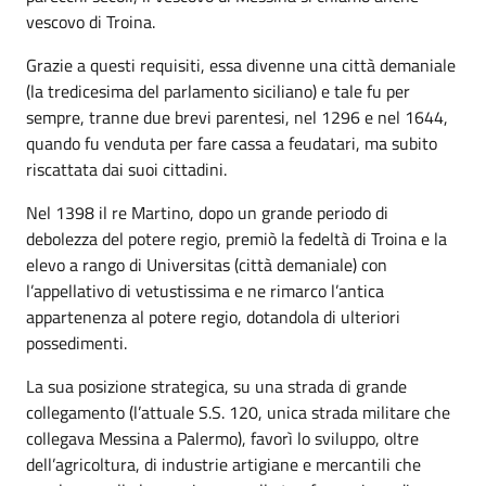
vescovo di Troina.
Grazie a questi requisiti, essa divenne una città demaniale
(la tredicesima del parlamento siciliano) e tale fu per
sempre, tranne due brevi parentesi, nel 1296 e nel 1644,
quando fu venduta per fare cassa a feudatari, ma subito
riscattata dai suoi cittadini.
Nel 1398 il re Martino, dopo un grande periodo di
debolezza del potere regio, premiò la fedeltà di Troina e la
elevo a rango di Universitas (città demaniale) con
l’appellativo di vetustissima e ne rimarco l’antica
appartenenza al potere regio, dotandola di ulteriori
possedimenti.
La sua posizione strategica, su una strada di grande
collegamento (l’attuale S.S. 120, unica strada militare che
collegava Messina a Palermo), favorì lo sviluppo, oltre
dell’agricoltura, di industrie artigiane e mercantili che