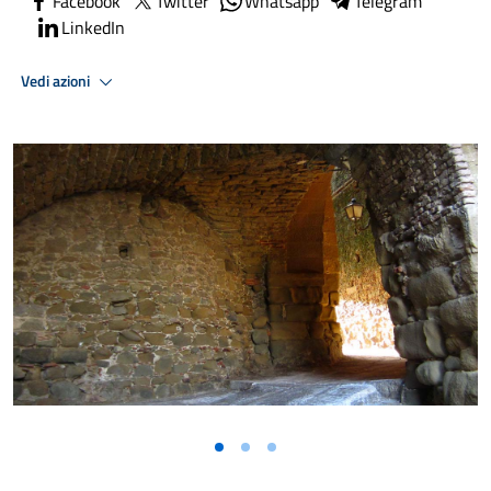
Facebook
Twitter
Whatsapp
Telegram
LinkedIn
Vedi azioni