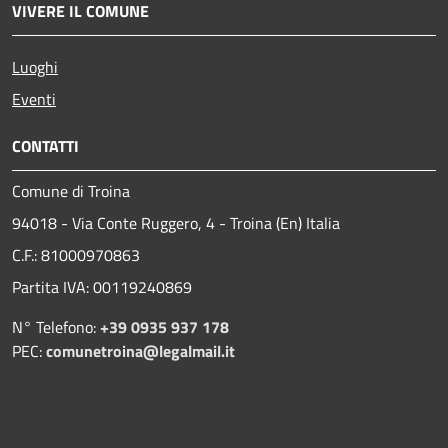
VIVERE IL COMUNE
Luoghi
Eventi
CONTATTI
Comune di Troina
94018 - Via Conte Ruggero, 4 - Troina (En) Italia
C.F.: 81000970863
Partita IVA: 00119240869
N° Telefono:
+39 0935 937 178
PEC:
comunetroina@legalmail.it