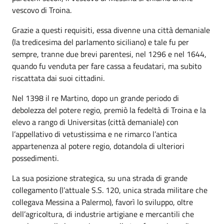
vescovo di Troina.
Grazie a questi requisiti, essa divenne una città demaniale
(la tredicesima del parlamento siciliano) e tale fu per
sempre, tranne due brevi parentesi, nel 1296 e nel 1644,
quando fu venduta per fare cassa a feudatari, ma subito
riscattata dai suoi cittadini.
Nel 1398 il re Martino, dopo un grande periodo di
debolezza del potere regio, premiò la fedeltà di Troina e la
elevo a rango di Universitas (città demaniale) con
l’appellativo di vetustissima e ne rimarco l’antica
appartenenza al potere regio, dotandola di ulteriori
possedimenti.
La sua posizione strategica, su una strada di grande
collegamento (l’attuale S.S. 120, unica strada militare che
collegava Messina a Palermo), favorì lo sviluppo, oltre
dell’agricoltura, di industrie artigiane e mercantili che