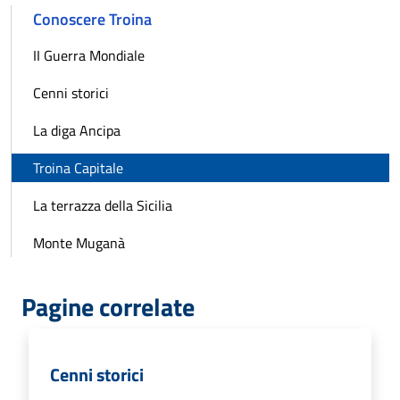
Conoscere Troina
II Guerra Mondiale
Cenni storici
La diga Ancipa
Troina Capitale
La terrazza della Sicilia
Monte Muganà
Pagine correlate
Cenni storici