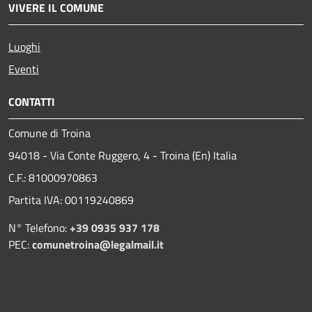
VIVERE IL COMUNE
Luoghi
Eventi
CONTATTI
Comune di Troina
94018 - Via Conte Ruggero, 4 - Troina (En) Italia
C.F.: 81000970863
Partita IVA: 00119240869
N° Telefono:
+39 0935 937 178
PEC:
comunetroina@legalmail.it