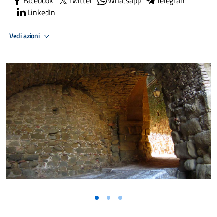
Facebook
Twitter
Whatsapp
Telegram
LinkedIn
Vedi azioni