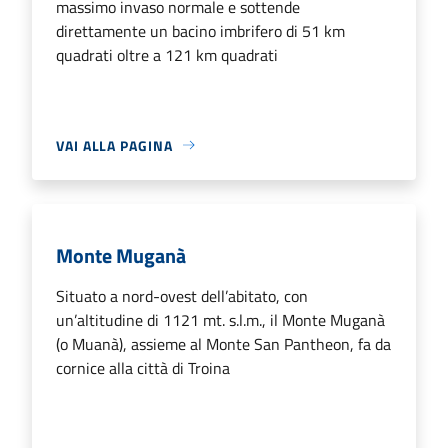
massimo invaso normale e sottende
direttamente un bacino imbrifero di 51 km
quadrati oltre a 121 km quadrati
VAI ALLA PAGINA
Monte Muganà
Situato a nord-ovest dell’abitato, con
un’altitudine di 1121 mt. s.l.m., il Monte Muganà
(o Muanà), assieme al Monte San Pantheon, fa da
cornice alla città di Troina