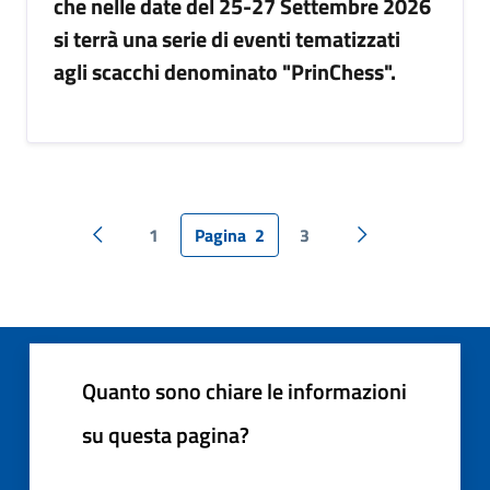
che nelle date del 25-27 Settembre 2026
si terrà una serie di eventi tematizzati
agli scacchi denominato "PrinChess".
1
Pagina
2
3
Pagina precedente
Pagina successiv
Quanto sono chiare le informazioni
su questa pagina?