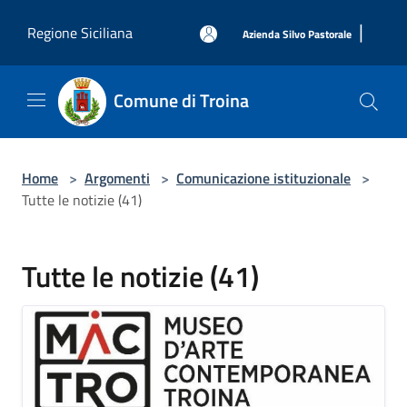
Salta al contenuto principale
|
Regione Siciliana
Azienda Silvo Pastorale
Comune di Troina
Home
>
Argomenti
>
Comunicazione istituzionale
>
Tutte le notizie (41)
Tutte le notizie (41)