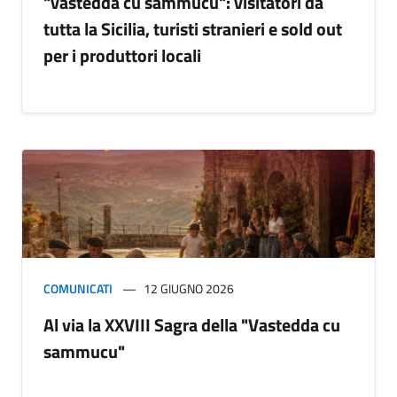
"vastedda cu sammucu": visitatori da
tutta la Sicilia, turisti stranieri e sold out
per i produttori locali
COMUNICATI
12 GIUGNO 2026
Al via la XXVIII Sagra della "Vastedda cu
sammucu"