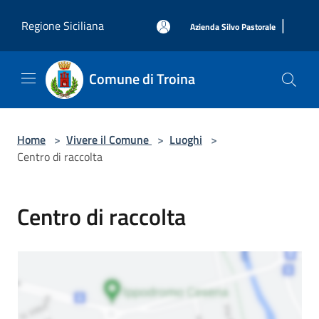
Salta al contenuto principale
|
Regione Siciliana
Azienda Silvo Pastorale
Comune di Troina
Home
>
Vivere il Comune
>
Luoghi
>
Centro di raccolta
Centro di raccolta