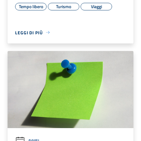
Tempo libero
Turismo
Viaggi
LEGGI DI PIÙ
AVVISI