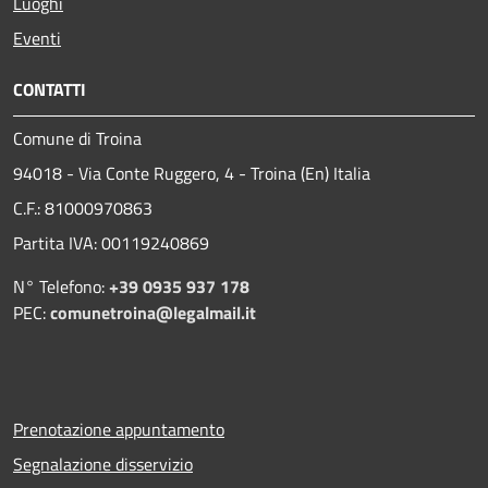
Luoghi
Eventi
CONTATTI
Comune di Troina
94018 - Via Conte Ruggero, 4 - Troina (En) Italia
C.F.: 81000970863
Partita IVA: 00119240869
N° Telefono:
+39 0935 937 178
PEC:
comunetroina@legalmail.it
Prenotazione appuntamento
Segnalazione disservizio